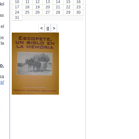
10
11
12
13
14
15
16
el
17
18
19
20
21
22
23
24
25
26
27
28
29
30
as
31
 el
os
la
o.
na
s/