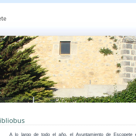
ibliobus
A lo largo de todo el
año, el Ayuntamiento de Escopete 