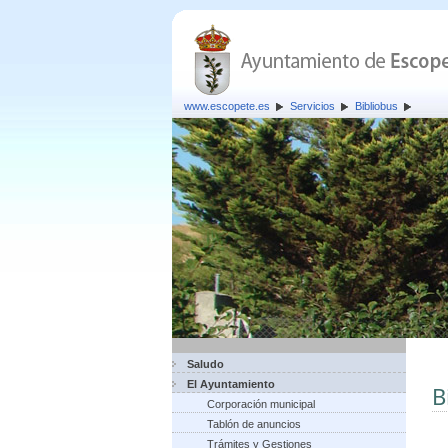
www.escopete.es
Servicios
Bibliobus
Saludo
El Ayuntamiento
B
Corporación municipal
Tablón de anuncios
Trámites y Gestiones