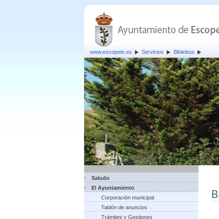
www.escopete.es
Servicios
Bibliobus
Saludo
El Ayuntamiento
B
Corporación municipal
Tablón de anuncios
Trámites y Gestiones