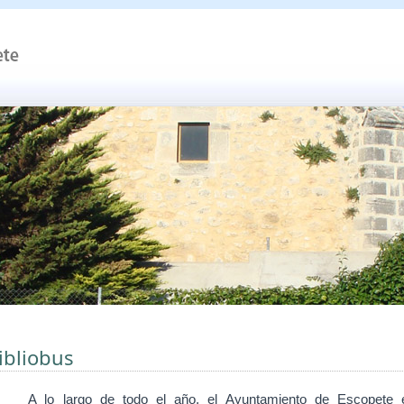
ibliobus
A lo largo de todo el
año, el Ayuntamiento de Escopete 