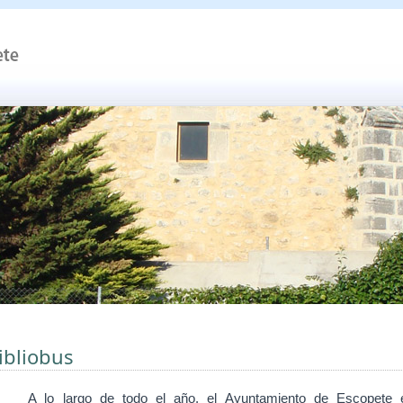
ibliobus
A lo largo de todo el
año, el Ayuntamiento de Escopete 