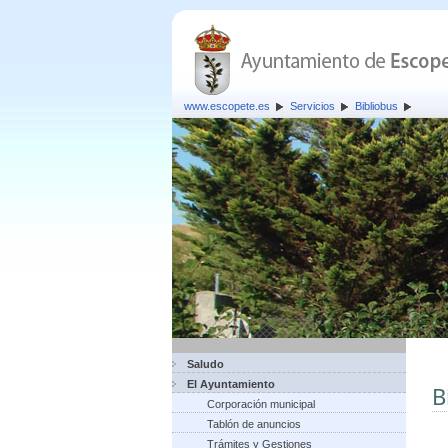
www.escopete.es
Servicios
Bibliobus
Saludo
El Ayuntamiento
B
Corporación municipal
Tablón de anuncios
Trámites y Gestiones