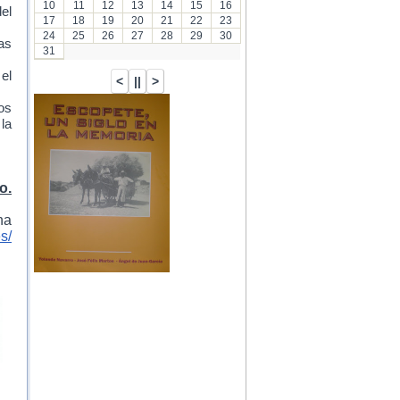
10
11
12
13
14
15
16
el
17
18
19
20
21
22
23
24
25
26
27
28
29
30
as
31
 el
os
la
o.
na
s/