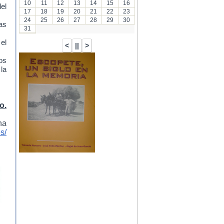
10
11
12
13
14
15
16
el
17
18
19
20
21
22
23
24
25
26
27
28
29
30
as
31
 el
os
la
o.
na
s/