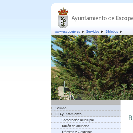
www.escopete.es
Servicios
Bibliobus
Saludo
El Ayuntamiento
B
Corporación municipal
Tablón de anuncios
Trámites y Gestiones