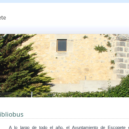
ibliobus
A lo largo de todo el
año, el Ayuntamiento de Escopete 