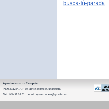
busca-tu-parada
Ayuntamiento de Escopete
Plaza Mayor,1 CP 19.119 Escopete (Guadalajara)
Telf : 949.37.03.82 email: aytoescopete@gmail.com