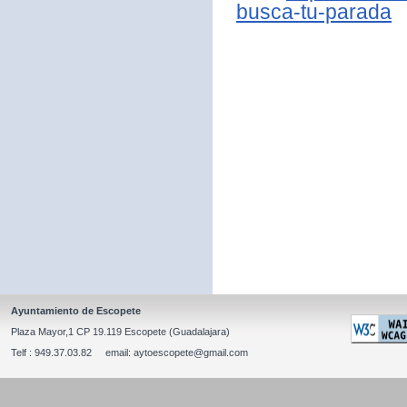
busca-tu-parada
Ayuntamiento de Escopete
Plaza Mayor,1 CP 19.119 Escopete (Guadalajara)
Telf : 949.37.03.82 email: aytoescopete@gmail.com