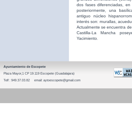
dos fases diferenciadas, en 
posteriormente, una basíli
antiguo núcleo hispanorro
interés son: murallas, acuedu
Actualmente se encuentra de
Castilla-La Mancha posey
Yacimiento.
Ayuntamiento de Escopete
Plaza Mayor,1 CP 19.119 Escopete (Guadalajara)
Telf : 949.37.03.82 email: aytoescopete@gmail.com