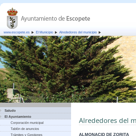
www.escopete.es
El Municipio
Alrededores del municipio
Saludo
El Ayuntamiento
Alrededores del m
Corporación municipal
Tablón de anuncios
ALMONACID DE ZORITA
Trámites y Gestiones