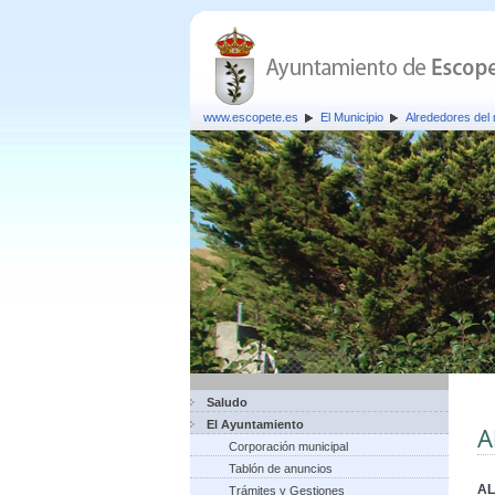
www.escopete.es
El Municipio
Alrededores del 
Saludo
El Ayuntamiento
A
Corporación municipal
Tablón de anuncios
AL
Trámites y Gestiones