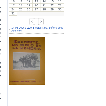
10
11
12
13
14
15
16
17
18
19
20
21
22
23
e
24
25
26
27
28
29
30
e
31
l
a
14-08-2026 / 0:00: Fiestas Ntra. Señora de la
a
Asunción
y
e
a
r
e
.
o
d
r
e
e
e