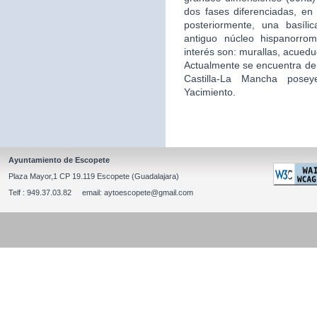
dos fases diferenciadas, en 
posteriormente, una basíli
antiguo núcleo hispanorro
interés son: murallas, acuedu
Actualmente se encuentra de
Castilla-La Mancha posey
Yacimiento.
Ayuntamiento de Escopete
Plaza Mayor,1 CP 19.119 Escopete (Guadalajara)
Telf : 949.37.03.82 email: aytoescopete@gmail.com