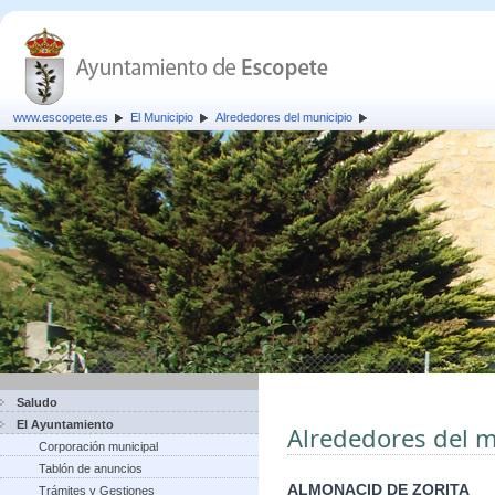
www.escopete.es
El Municipio
Alrededores del municipio
Saludo
El Ayuntamiento
Alrededores del m
Corporación municipal
Tablón de anuncios
ALMONACID DE ZORITA
Trámites y Gestiones