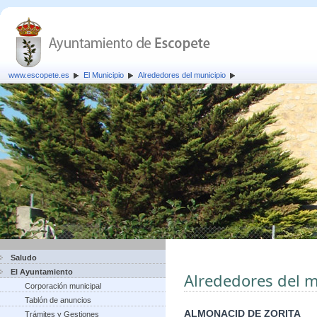
www.escopete.es
El Municipio
Alrededores del municipio
Saludo
El Ayuntamiento
Alrededores del m
Corporación municipal
Tablón de anuncios
ALMONACID DE ZORITA
Trámites y Gestiones