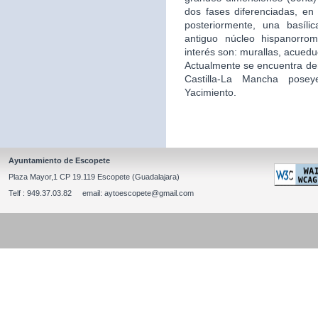
dos fases diferenciadas, en 
posteriormente, una basíli
antiguo núcleo hispanorro
interés son: murallas, acuedu
Actualmente se encuentra de
Castilla-La Mancha posey
Yacimiento.
Ayuntamiento de Escopete
Plaza Mayor,1 CP 19.119 Escopete (Guadalajara)
Telf : 949.37.03.82 email: aytoescopete@gmail.com