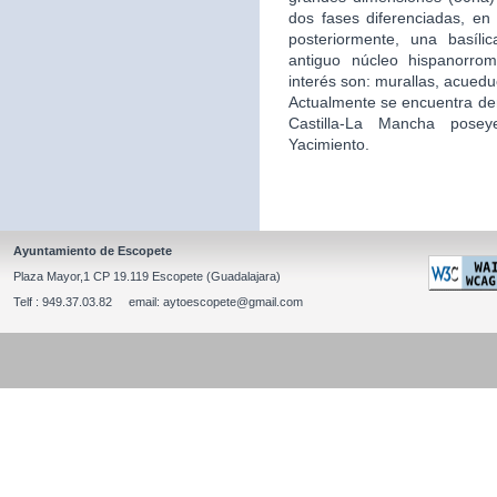
dos fases diferenciadas, en 
posteriormente, una basíli
antiguo núcleo hispanorro
interés son: murallas, acuedu
Actualmente se encuentra de
Castilla-La Mancha posey
Yacimiento.
Ayuntamiento de Escopete
Plaza Mayor,1 CP 19.119 Escopete (Guadalajara)
Telf : 949.37.03.82 email: aytoescopete@gmail.com