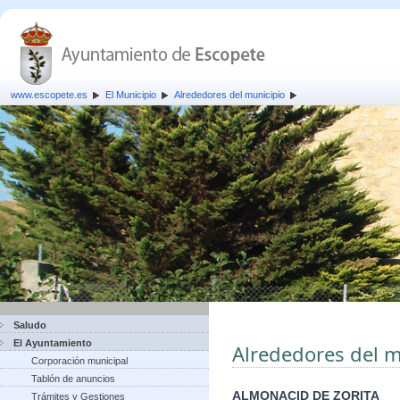
www.escopete.es
El Municipio
Alrededores del municipio
Saludo
El Ayuntamiento
Alrededores del m
Corporación municipal
Tablón de anuncios
ALMONACID DE ZORITA
Trámites y Gestiones