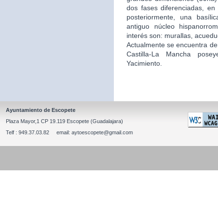
dos fases diferenciadas, en 
posteriormente, una basíli
antiguo núcleo hispanorro
interés son: murallas, acuedu
Actualmente se encuentra de
Castilla-La Mancha posey
Yacimiento.
Ayuntamiento de Escopete
Plaza Mayor,1 CP 19.119 Escopete (Guadalajara)
Telf : 949.37.03.82 email: aytoescopete@gmail.com