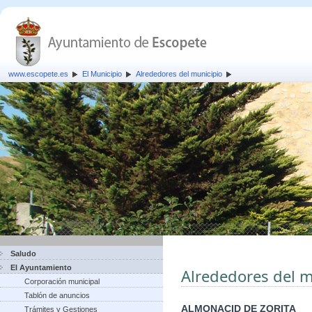
www.escopete.es
El Municipio
Alrededores del municipio
Saludo
El Ayuntamiento
Alrededores del m
Corporación municipal
Tablón de anuncios
ALMONACID DE ZORITA
Trámites y Gestiones