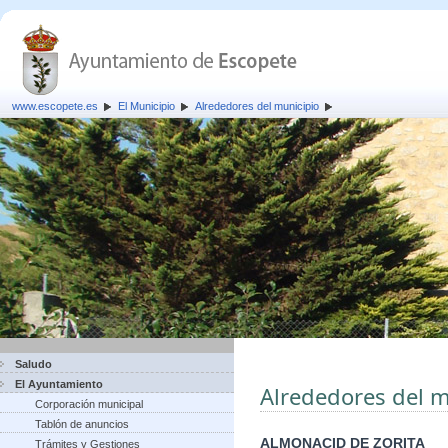
www.escopete.es
El Municipio
Alrededores del municipio
Saludo
El Ayuntamiento
Alrededores del m
Corporación municipal
Tablón de anuncios
ALMONACID DE ZORITA
Trámites y Gestiones