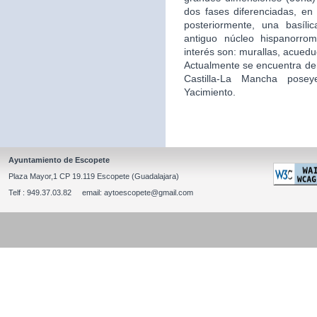
dos fases diferenciadas, en 
posteriormente, una basíli
antiguo núcleo hispanorro
interés son: murallas, acuedu
Actualmente se encuentra de
Castilla-La Mancha posey
Yacimiento.
Ayuntamiento de Escopete
Plaza Mayor,1 CP 19.119 Escopete (Guadalajara)
Telf : 949.37.03.82 email: aytoescopete@gmail.com