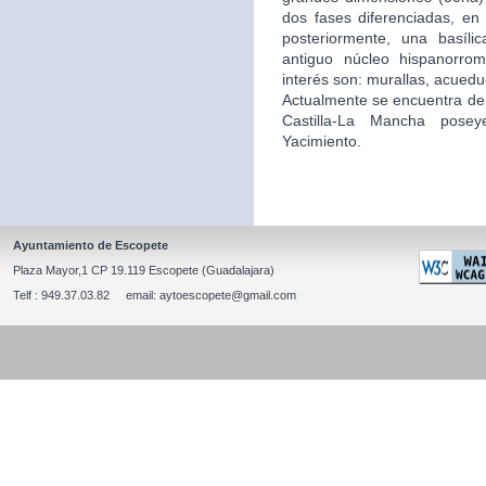
dos fases diferenciadas, en 
posteriormente, una basíli
antiguo núcleo hispanorro
interés son: murallas, acuedu
Actualmente se encuentra de
Castilla-La Mancha posey
Yacimiento.
Ayuntamiento de Escopete
Plaza Mayor,1 CP 19.119 Escopete (Guadalajara)
Telf : 949.37.03.82 email: aytoescopete@gmail.com