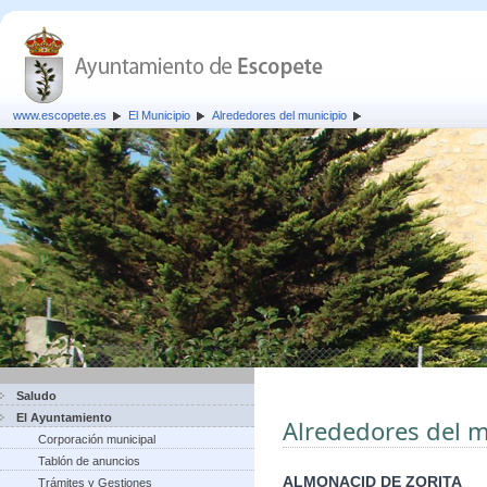
www.escopete.es
El Municipio
Alrededores del municipio
Saludo
El Ayuntamiento
Alrededores del m
Corporación municipal
Tablón de anuncios
ALMONACID DE ZORITA
Trámites y Gestiones