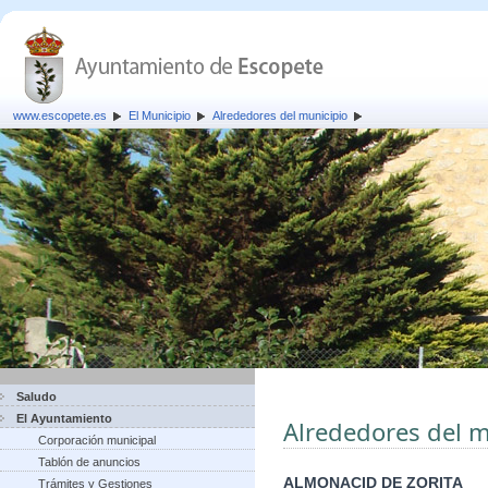
www.escopete.es
El Municipio
Alrededores del municipio
Saludo
El Ayuntamiento
Alrededores del m
Corporación municipal
Tablón de anuncios
ALMONACID DE ZORITA
Trámites y Gestiones