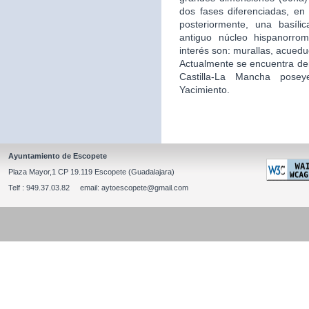
dos fases diferenciadas, en 
posteriormente, una basíli
antiguo núcleo hispanorro
interés son: murallas, acuedu
Actualmente se encuentra de
Castilla-La Mancha posey
Yacimiento.
Ayuntamiento de Escopete
Plaza Mayor,1 CP 19.119 Escopete (Guadalajara)
Telf : 949.37.03.82 email: aytoescopete@gmail.com