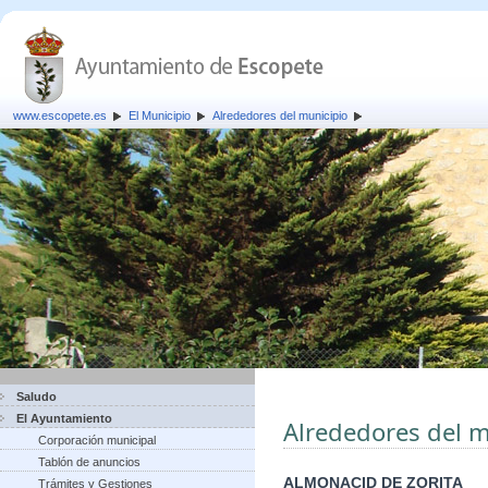
www.escopete.es
El Municipio
Alrededores del municipio
Saludo
El Ayuntamiento
Alrededores del m
Corporación municipal
Tablón de anuncios
ALMONACID DE ZORITA
Trámites y Gestiones