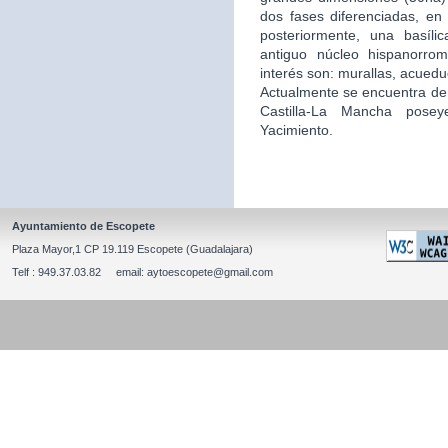
dos fases diferenciadas, en 
posteriormente, una basíli
antiguo núcleo hispanorro
interés son: murallas, acuedu
Actualmente se encuentra de
Castilla-La Mancha posey
Yacimiento.
Ayuntamiento de Escopete
Plaza Mayor,1 CP 19.119 Escopete (Guadalajara)
Telf : 949.37.03.82 email: aytoescopete@gmail.com