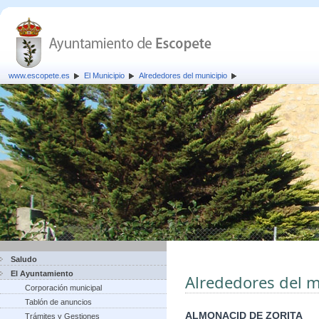
www.escopete.es
El Municipio
Alrededores del municipio
Saludo
El Ayuntamiento
Alrededores del m
Corporación municipal
Tablón de anuncios
ALMONACID DE ZORITA
Trámites y Gestiones