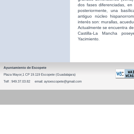
dos fases diferenciadas, en 
posteriormente, una basíli
antiguo núcleo hispanorro
interés son: murallas, acuedu
Actualmente se encuentra de
Castilla-La Mancha posey
Yacimiento.
Ayuntamiento de Escopete
Plaza Mayor,1 CP 19.119 Escopete (Guadalajara)
Telf : 949.37.03.82 email: aytoescopete@gmail.com