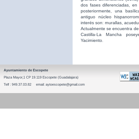
dos fases diferenciadas, en 
posteriormente, una basíli
antiguo núcleo hispanorro
interés son: murallas, acuedu
Actualmente se encuentra de
Castilla-La Mancha posey
Yacimiento.
Ayuntamiento de Escopete
Plaza Mayor,1 CP 19.119 Escopete (Guadalajara)
Telf : 949.37.03.82 email: aytoescopete@gmail.com