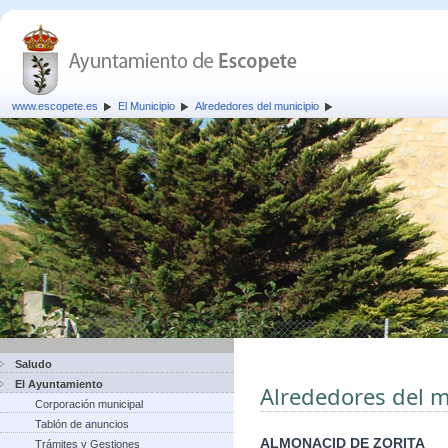
www.escopete.es
El Municipio
Alrededores del municipio
Saludo
El Ayuntamiento
Alrededores del m
Corporación municipal
Tablón de anuncios
ALMONACID DE ZORITA
Trámites y Gestiones