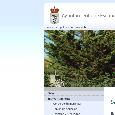
www.escopete.es
Saludo
Saludo
El Ayuntamiento
S
Corporación municipal
Tablón de anuncios
Es
Trámites y Gestiones