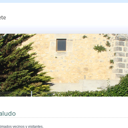
aludo
timados vecinos y visitantes,