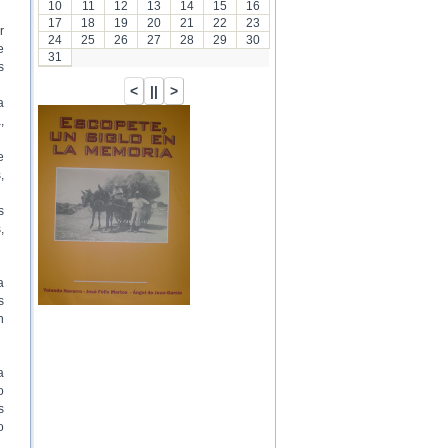
10
11
12
13
14
15
16
17
18
19
20
21
22
23
r
24
25
26
27
28
29
30
e
31
s
a
,
…
e
,
s
,
a
s
n
a
o
s
o